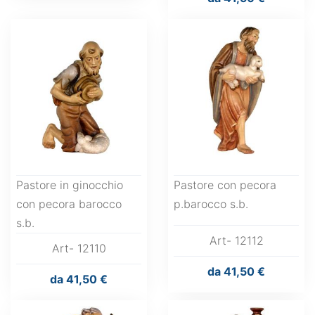
Pastore in ginocchio
Pastore con pecora
con pecora barocco
p.barocco s.b.
s.b.
Art- 12112
Art- 12110
da
41,50 €
da
41,50 €