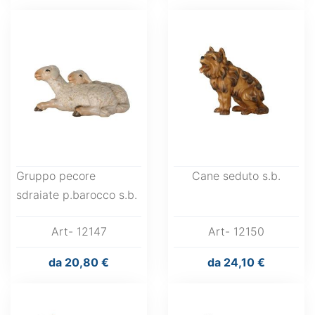
Gruppo pecore
Cane seduto s.b.
sdraiate p.barocco s.b.
Art- 12147
Art- 12150
da
20,80 €
da
24,10 €