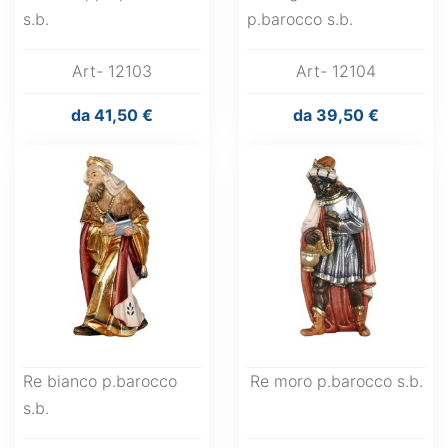
s.b.
p.barocco s.b.
Art- 12103
Art- 12104
da
41,50 €
da
39,50 €
Re bianco p.barocco
Re moro p.barocco s.b.
s.b.