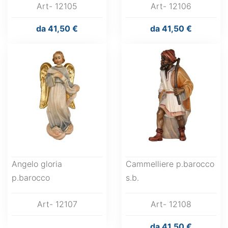
Art- 12105
Art- 12106
da
41,50 €
da
41,50 €
Angelo gloria
Cammelliere p.barocco
p.barocco
s.b.
Art- 12107
Art- 12108
da
41,50 €