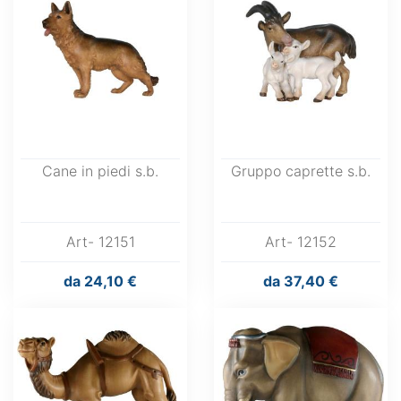
Cane in piedi s.b.
Gruppo caprette s.b.
Art- 12151
Art- 12152
da
24,10 €
da
37,40 €