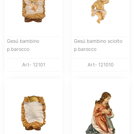
Gesú bambino
Gesú bambino sciolto
p.barocco
p.barocco
Art- 12101
Art- 121010