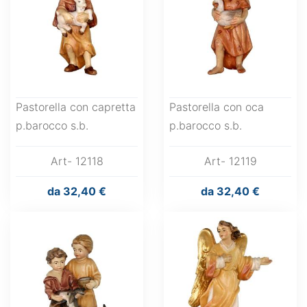
Pastorella con capretta
Pastorella con oca
p.barocco s.b.
p.barocco s.b.
Art- 12118
Art- 12119
da
32,40 €
da
32,40 €