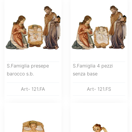
S.Famiglia presepe
S.Famiglia 4 pezzi
barocco s.b.
senza base
Art- 121.FA
Art- 121.FS