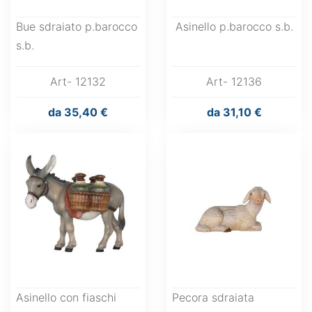
Bue sdraiato p.barocco
Asinello p.barocco s.b.
s.b.
Art- 12132
Art- 12136
da
35,40 €
da
31,10 €
Asinello con fiaschi
Pecora sdraiata