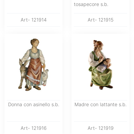
tosapecore s.b.
Art- 121914
Art- 121915
Donna con asinello s.b.
Madre con lattante s.b.
Art- 121916
Art- 121919