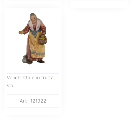
Vecchietta con frutta
s.b.
Art- 121922