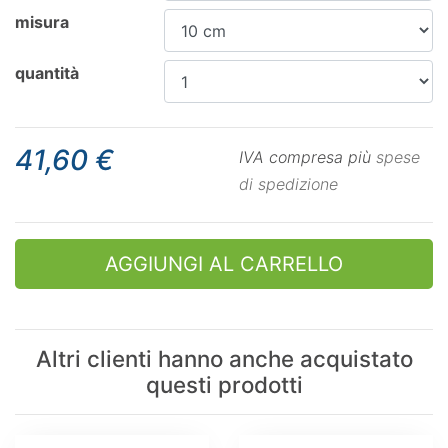
misura
quantità
41,60 €
IVA compresa più
spese
di spedizione
AGGIUNGI AL CARRELLO
Altri clienti hanno anche acquistato
questi prodotti