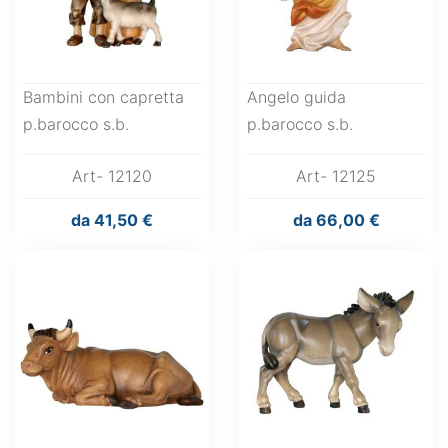
Bambini con capretta
Angelo guida
p.barocco s.b.
p.barocco s.b.
Art- 12120
Art- 12125
da
41,50 €
da
66,00 €