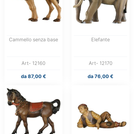
Cammello senza base
Elefante
Art- 12160
Art- 12170
da
87,00 €
da
76,00 €