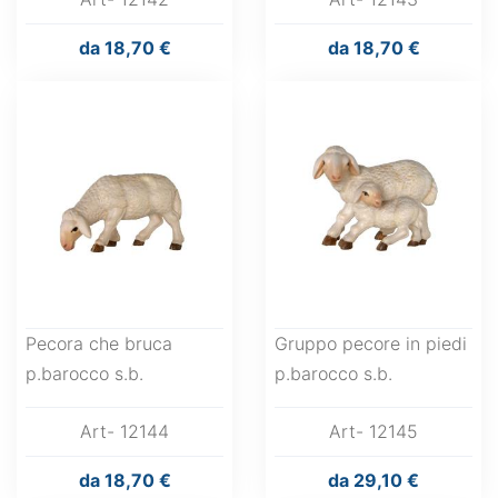
da
18,70 €
da
18,70 €
Pecora che bruca
Gruppo pecore in piedi
p.barocco s.b.
p.barocco s.b.
Art- 12144
Art- 12145
da
18,70 €
da
29,10 €