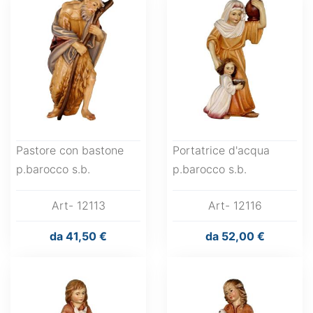
Pastore con bastone
Portatrice d'acqua
p.barocco s.b.
p.barocco s.b.
Art- 12113
Art- 12116
da
41,50 €
da
52,00 €