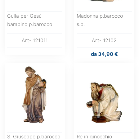
Culla per Gesú
Madonna p.barocco
bambino p.barocco
s.b.
Art- 121011
Art- 12102
da
34,90 €
S. Giuseppe p.barocco
Re in ginocchio