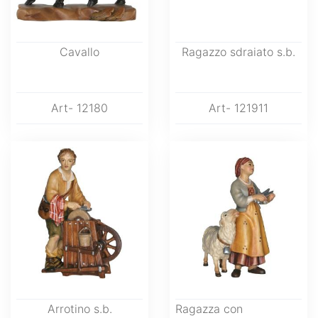
Cavallo
Ragazzo sdraiato s.b.
Art- 12180
Art- 121911
Arrotino s.b.
Ragazza con