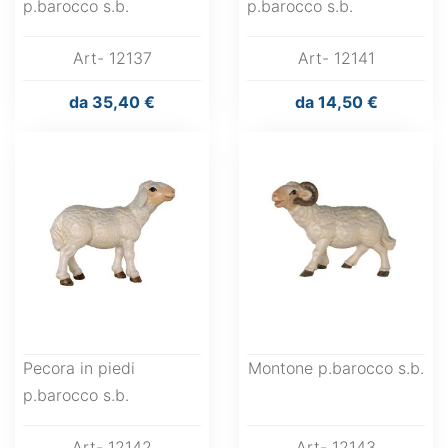
p.barocco s.b.
p.barocco s.b.
Art- 12137
Art- 12141
da
35,40 €
da
14,50 €
Pecora in piedi
Montone p.barocco s.b.
p.barocco s.b.
Art- 12142
Art- 12143